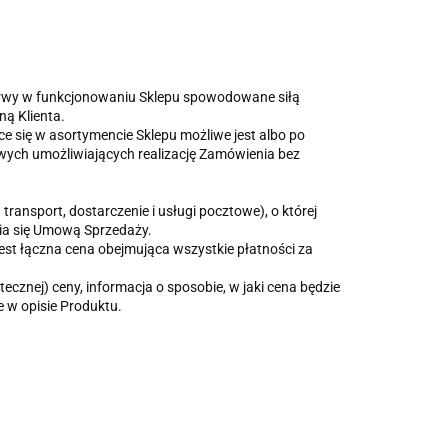
erwy w funkcjonowaniu Sklepu spowodowane siłą
ną Klienta.
 się w asortymencie Sklepu możliwe jest albo po
wych umożliwiających realizację Zamówienia bez
ransport, dostarczenie i usługi pocztowe), o której
nia się Umową Sprzedaży.
st łączna cena obejmująca wszystkie płatności za
cznej) ceny, informacja o sposobie, w jaki cena będzie
e w opisie Produktu.