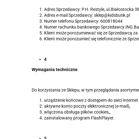
Adres Sprzedawcy: P.H. Restyle, ul.Białostocka 
Adres e-mail Sprzedawcy: sklep@kidsbutik.pl
Numer telefonu Sprzedawcy: 600818044
Numer rachunku bankowego Sprzedawcy ING Ba
Klient może porozumiewać się ze Sprzedawcą za
Klient może porozumieć się telefonicznie ze Spr
4
Wymagania techniczne
Do korzystania ze Sklepu, w tym przeglądania asortyme
urządzenie końcowe z dostępem do sieci Internet i
aktywne konto poczty elektronicznej (e-mail),
włączona obsługa plików cookies,,
zainstalowany program FlashPlayer.
5