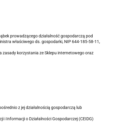
a Dąbek prowadzącego działalność gospodarczą pod
ministra właściwego ds. gospodarki, NIP 644-185-58-11,
la zasady korzystania ze Sklepu internetowego oraz
ośrednio z jej działalnością gospodarczą lub
i i Informacji o Działalności Gospodarczej (CEIDG)