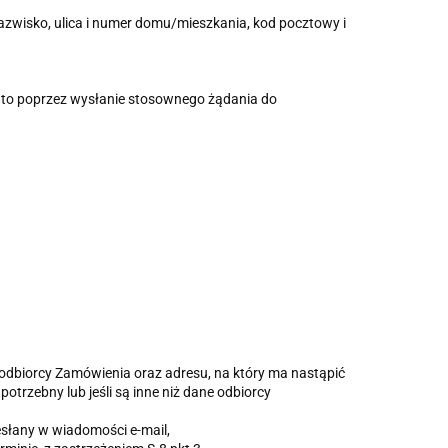
 nazwisko, ulica i numer domu/mieszkania, kod pocztowy i
Konto poprzez wysłanie stosownego żądania do
 odbiorcy Zamówienia oraz adresu, na który ma nastąpić
otrzebny lub jeśli są inne niż dane odbiorcy
zesłany w wiadomości e-mail,