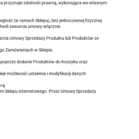
awa przyznaje zdolność prawną, wykonująca we własnym
ość (w ramach Sklepu), bez jednoczesnej fizycznej
chwili zawarcia umowy włącznie.
warcia Umowy Sprzedaży Produktu lub Produktów ze
ego Zamówieniach w Sklepie.
ci poprzez dodanie Produktów do Koszyka oraz
eje możliwość ustalenia i modyfikacji danych
cą.
em Sklepu internetowego. Przez Umowę Sprzedaży