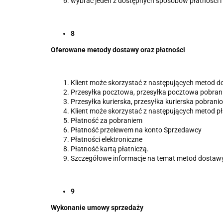
wybrać jeden z dostępnych sposobów płatności i 
8
Oferowane metody dostawy oraz płatności
Klient może skorzystać z następujących metod 
Przesyłka pocztowa, przesyłka pocztowa pobran
Przesyłka kurierska, przesyłka kurierska pobrani
Klient może skorzystać z następujących metod pł
Płatność za pobraniem
Płatność przelewem na konto Sprzedawcy
Płatności elektroniczne
Płatność kartą płatniczą.
Szczegółowe informacje na temat metod dostawy 
9
Wykonanie umowy sprzedaży