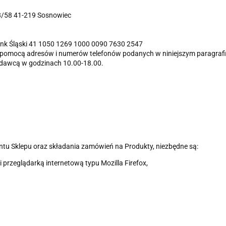
38/58 41-219 Sosnowiec
nk Śląski
41 1050 1269 1000 0090 7630 2547
 pomocą adresów i numerów telefonów podanych w niniejszym paragrafi
zedawcą w godzinach 10.00-18.00.
ntu Sklepu oraz składania zamówień na Produkty, niezbędne są:
 przeglądarką internetową typu Mozilla Firefox,