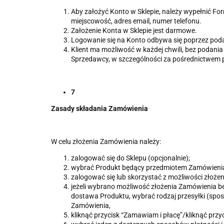
Aby założyć Konto w Sklepie, należy wypełnić For
miejscowość, adres email, numer telefonu.
Założenie Konta w Sklepie jest darmowe.
Logowanie się na Konto odbywa się poprzez podan
Klient ma możliwość w każdej chwili, bez podani
Sprzedawcy, w szczególności za pośrednictwem po
7
Zasady składania Zamówienia
W celu złożenia Zamówienia należy:
zalogować się do Sklepu (opcjonalnie);
wybrać Produkt będący przedmiotem Zamówienia, 
zalogować się lub skorzystać z możliwości złożen
jeżeli wybrano możliwość złożenia Zamówienia be
dostawa Produktu, wybrać rodzaj przesyłki (sposó
Zamówienia,
kliknąć przycisk “Zamawiam i płacę”/kliknąć przy