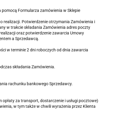
za pomocą Formularza zamówienia w Sklepie
 realizacji. Potwierdzenie otrzymania Zamówienia i
dany w trakcie składania Zamówienia adres poczty
 realizacji oraz potwierdzenie zawarcia Umowy
ientem a Sprzedawcą.
ości w terminie 2 dni roboczych od dnia zawarcia
odczas składania Zamówienia.
uznania rachunku bankowego Sprzedawcy.
opłaty za transport, dostarczenie i usługi pocztowe)
enia, w tym także w chwili wyrażenia przez Klienta