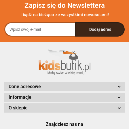
Zapisz się do Newslettera
I bądź na bieżąco ze wszystkimi nowościami!
Dane adresowe
Informacje
O sklepie
Znajdziesz nas na