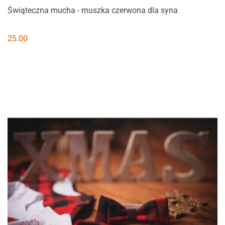
Świąteczna mucha - muszka czerwona dla syna
25.00