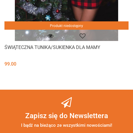
Produkt niedostępny
ŚWIĄTECZNA TUNIKA/SUKIENKA DLA MAMY
99.00
Zapisz się do Newslettera
I bądź na bieżąco ze wszystkimi nowościami!