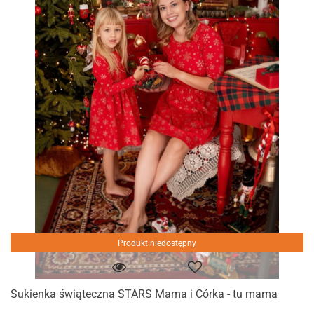
Produkt niedostępny
Sukienka świąteczna STARS Mama i Córka - tu mama