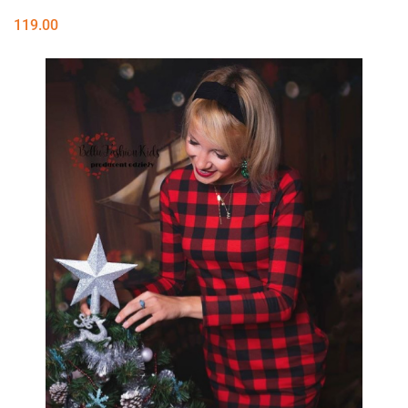
119.00