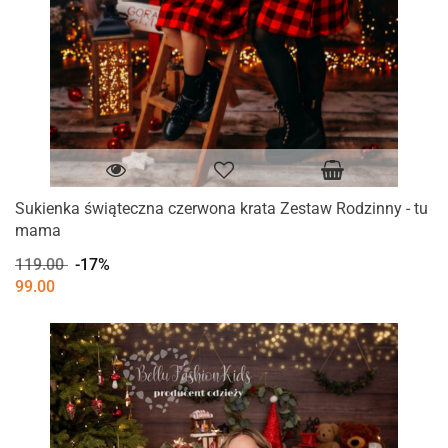
Sukienka świąteczna czerwona krata Zestaw Rodzinny - tu
mama
119.00
-17%
99.00