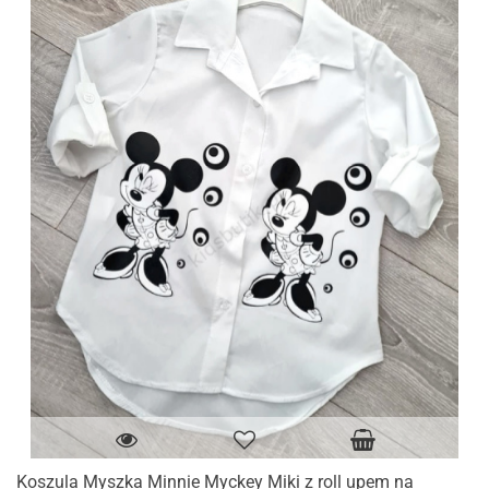
Koszula Myszka Minnie Myckey Miki z roll upem na