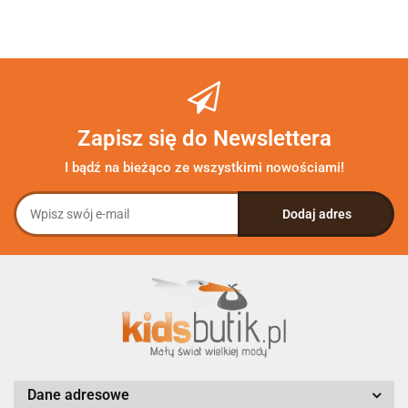
Zapisz się do Newslettera
I bądź na bieżąco ze wszystkimi nowościami!
Dane adresowe