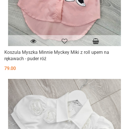
Koszula Myszka Minnie Myckey Miki z roll upem na
rękawach - puder róż
79.00