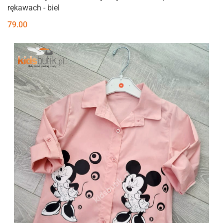
rękawach - biel
79.00