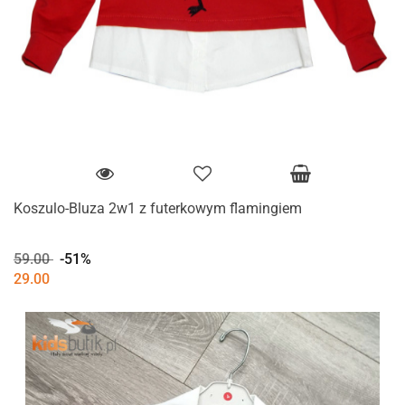
Koszulo-Bluza 2w1 z futerkowym flamingiem
59.00
-51%
29.00