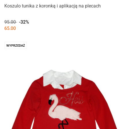
Koszulo tunika z koronką i aplikacją na plecach
95.00
-32%
65.00
WYPRZEDAŻ