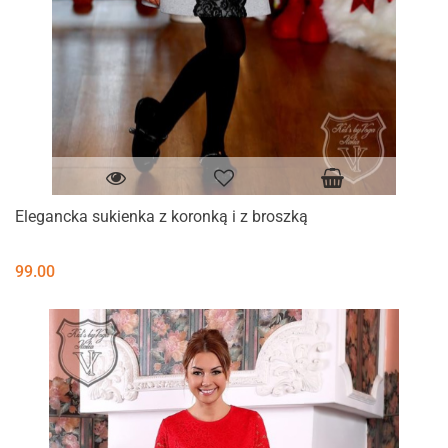
Elegancka sukienka z koronką i z broszką
99.00