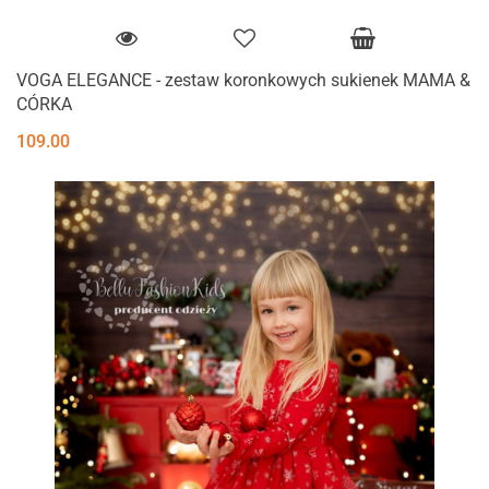
VOGA ELEGANCE - zestaw koronkowych sukienek MAMA &
CÓRKA
109.00