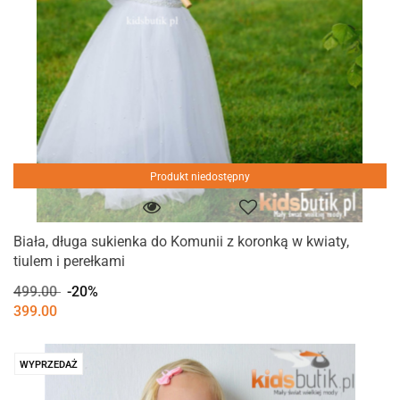
Produkt niedostępny
Biała, długa sukienka do Komunii z koronką w kwiaty,
tiulem i perełkami
499.00
-20%
399.00
WYPRZEDAŻ