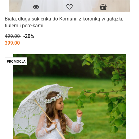
Biała, długa sukienka do Komunii z koronką w gałązki,
tiulem i perełkami
499.00
-20%
399.00
PROMOCJA