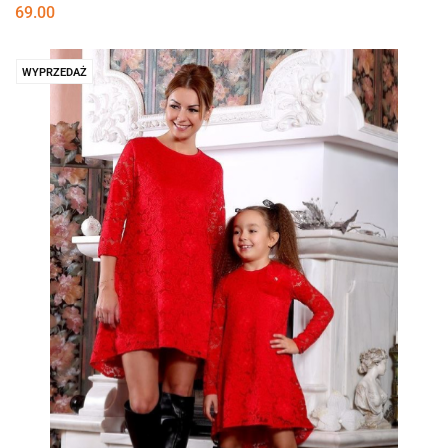
69.00
WYPRZEDAŻ