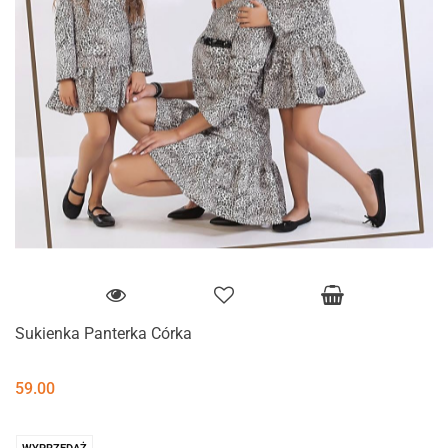
Sukienka Panterka Córka
59.00