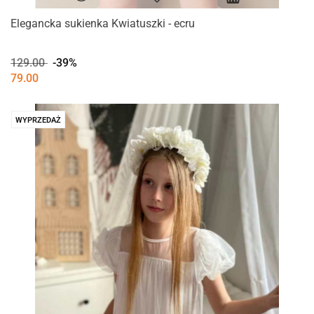
Elegancka sukienka Kwiatuszki - ecru
129.00
-39%
79.00
WYPRZEDAŻ