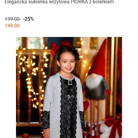
Elegancka sukienka wizytowa PIÓRKA z bolerkiem
199.00
-25%
149.00