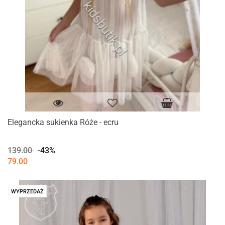
Elegancka sukienka Róże - ecru
139.00
-43%
79.00
WYPRZEDAŻ