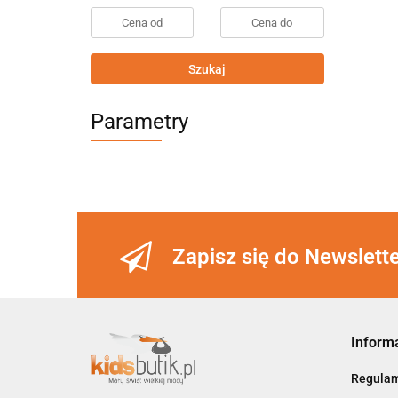
Szukaj
Parametry
Zapisz się do Newslett
Inform
Regula