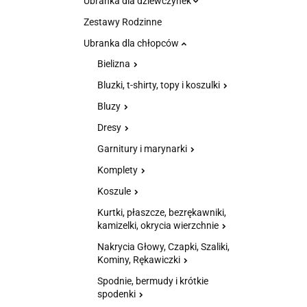
Ubranka dla dziewczynek
Zestawy Rodzinne
Ubranka dla chłopców
Bielizna
Bluzki, t-shirty, topy i koszulki
Bluzy
Dresy
Garnitury i marynarki
Komplety
Koszule
Kurtki, płaszcze, bezrękawniki,
kamizelki, okrycia wierzchnie
Nakrycia Głowy, Czapki, Szaliki,
Kominy, Rękawiczki
Spodnie, bermudy i krótkie
spodenki