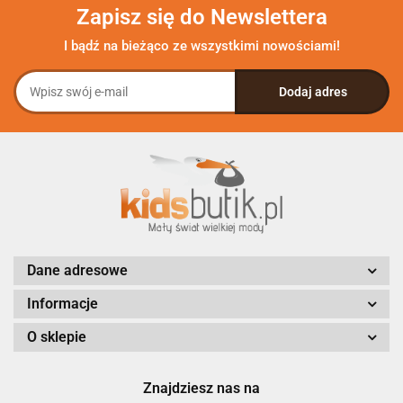
Zapisz się do Newslettera
I bądź na bieżąco ze wszystkimi nowościami!
Dane adresowe
Informacje
O sklepie
Znajdziesz nas na