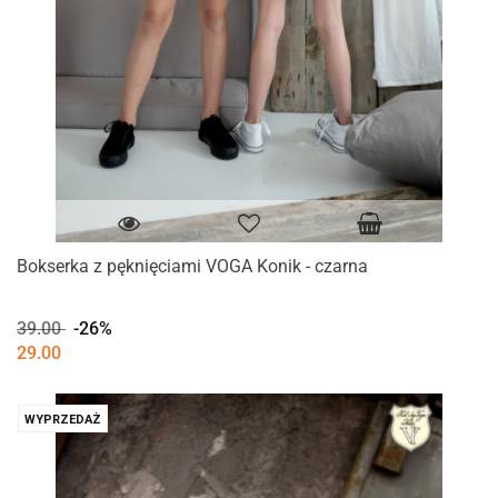
Bokserka z pęknięciami VOGA Konik - czarna
39.00
-26%
29.00
WYPRZEDAŻ