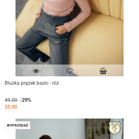
Bluzka prążek basic - róż
49.00
-29%
35.00
WYPRZEDAŻ