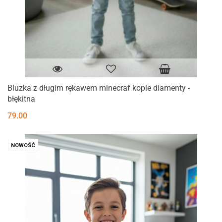
Bluzka z długim rękawem minecraf kopie diamenty -
błękitna
79.00
NOWOŚĆ