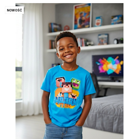
NOWOŚĆ