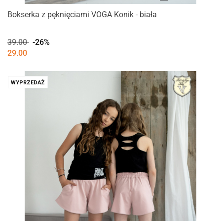
Bokserka z pęknięciami VOGA Konik - biała
39.00
-26%
29.00
WYPRZEDAŻ