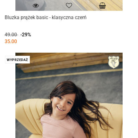
Bluzka prążek basic - klasyczna czerń
49.00
-29%
35.00
WYPRZEDAŻ