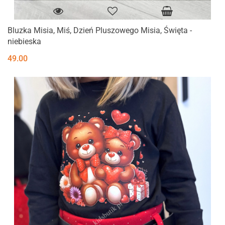
Bluzka Misia, Miś, Dzień Pluszowego Misia, Święta -
niebieska
49.00