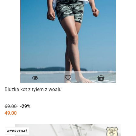
Bluzka kot z tyłem z woalu
69.00
-29%
49.00
WYPRZEDAŻ