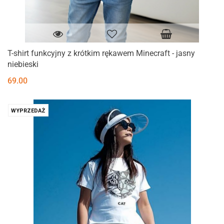
T-shirt funkcyjny z krótkim rękawem Minecraft - jasny
niebieski
69.00
WYPRZEDAŻ