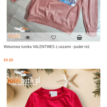
Welurowa tunika VALENTINES z uszami - puder róż
69.00