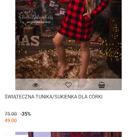
ŚWIĄTECZNA TUNIKA/SUKIENKA DLA CÓRKI
75.00
-35%
49.00