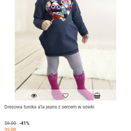
Dresowa tunika a'la jeans z sercem w sówki
59.00
-41%
35.00