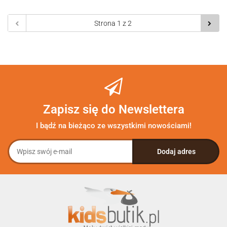
Zapisz się do Newslettera
I bądź na bieżąco ze wszystkimi nowościami!