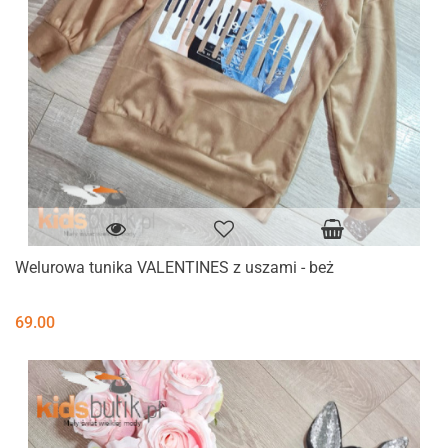
Welurowa tunika VALENTINES z uszami - beż
69.00