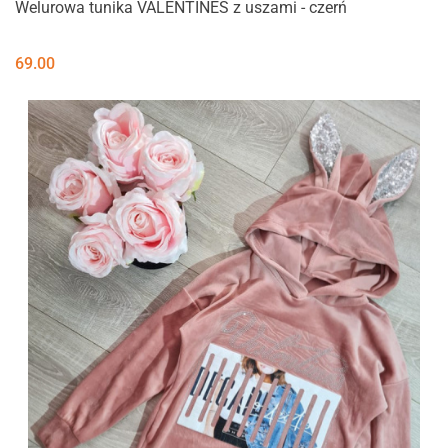
Welurowa tunika VALENTINES z uszami - czerń
69.00