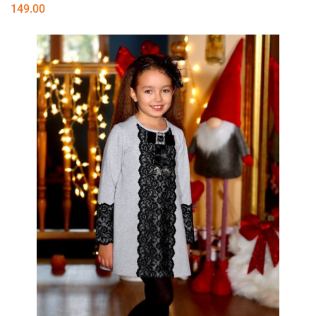
149.00