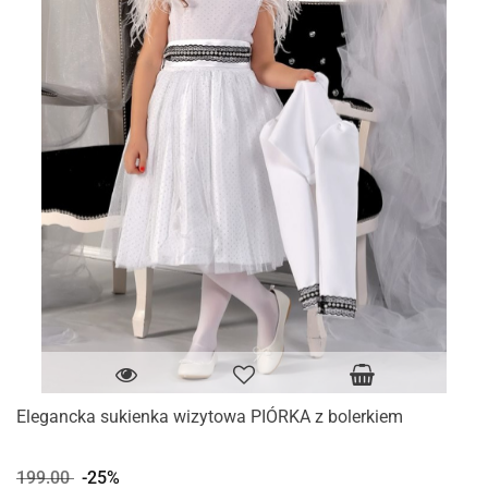
Elegancka sukienka wizytowa PIÓRKA z bolerkiem
199.00
-25%