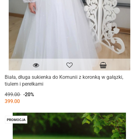
Biała, długa sukienka do Komunii z koronką w gałązki,
tiulem i perełkami
499.00
-20%
399.00
PROMOCJA