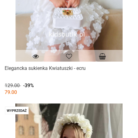
Elegancka sukienka Kwiatuszki - ecru
129.00
-39%
79.00
WYPRZEDAŻ