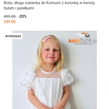
Biała, długa sukienka do Komunii z koronką w kwiaty,
tiulem i perełkami
499.00
-20%
399.00
WYPRZEDAŻ