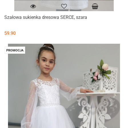
Szałowa sukienka dresowa SERCE, szara
59.90
PROMOCJA