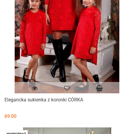
Elegancka sukienka z koronki CÓRKA
69.00