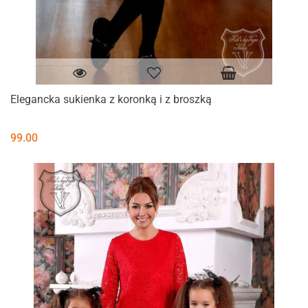
Elegancka sukienka z koronką i z broszką
99.00