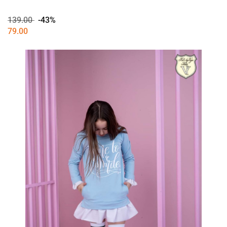
139.00
-43%
79.00