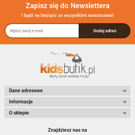
Zapisz się do Newslettera
I bądź na bieżąco ze wszystkimi nowościami!
Dane adresowe
Informacje
O sklepie
Znajdziesz nas na