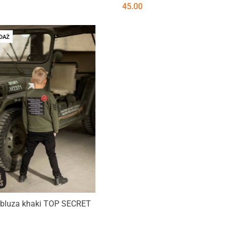
45.00
DAŻ
/bluza khaki TOP SECRET