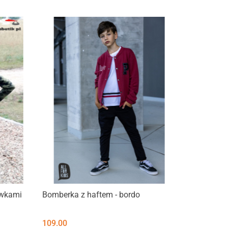
wkami
Bomberka z haftem - bordo
109.00