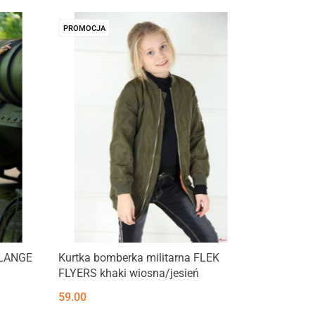
PROMOCJA
LLANGE
Kurtka bomberka militarna FLEK
FLYERS khaki wiosna/jesień
59.00