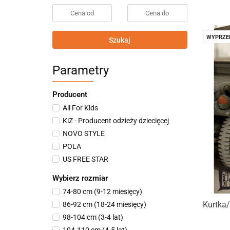
WYPRZE
Szukaj
Parametry
Producent
All For Kids
KiZ - Producent odzieży dziecięcej
NOVO STYLE
POLA
US FREE STAR
Wybierz rozmiar
74-80 cm (9-12 miesięcy)
Kurtka
86-92 cm (18-24 miesięcy)
98-104 cm (3-4 lat)