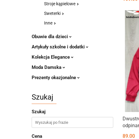
Stroje kąpielowe
Sweterki
Inne
Obuwie dla dzieci
Artykuły szkolne i dodatki
Kolekcja Elegance
Moda Damska
Prezenty okazjonalne
Szukaj
Szukaj
Dwustr
odpina
89.00
Cena