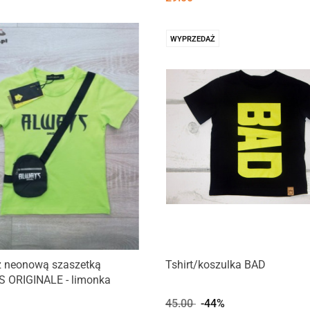
WYPRZEDAŻ
 z neonową szaszetką
Tshirt/koszulka BAD
 ORIGINALE - limonka
45.00
-44%