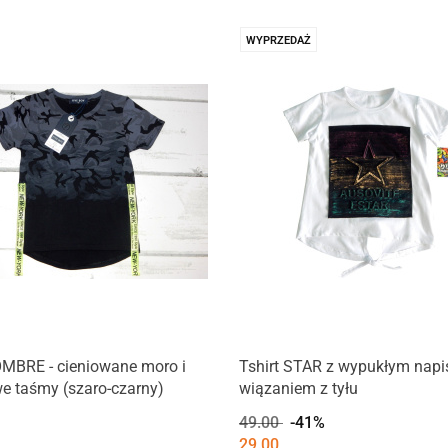
WYPRZEDAŻ
OMBRE - cieniowane moro i
Tshirt STAR z wypukłym napi
e taśmy (szaro-czarny)
wiązaniem z tyłu
49.00
-41%
29.00