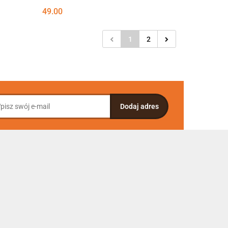
49.00
1
2