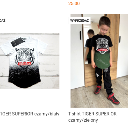
25.00
DAŻ
WYPRZEDAŻ
 TIGER SUPERIOR czarny/biały
T-shirt TIGER SUPERIOR
czarny/zielony