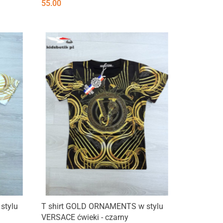
55.00
stylu
T shirt GOLD ORNAMENTS w stylu
VERSACE ćwieki - czarny