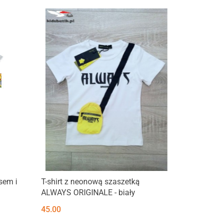
sem i
T-shirt z neonową szaszetką
ALWAYS ORIGINALE - biały
45.00