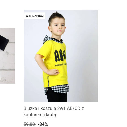
WYPRZEDAŻ
Bluzka i koszula 2w1 AB/CD z
kapturem i kratą
59.00
-34%