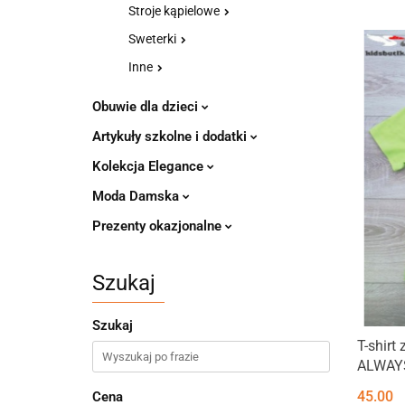
Stroje kąpielowe
Sweterki
Inne
Obuwie dla dzieci
Artykuły szkolne i dodatki
Kolekcja Elegance
Moda Damska
Prezenty okazjonalne
Szukaj
Szukaj
T-shirt
ALWAYS
45.00
Cena