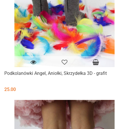
Podkolanówki Angel, Aniołki, Skrzydełka 3D - grafit
25.00