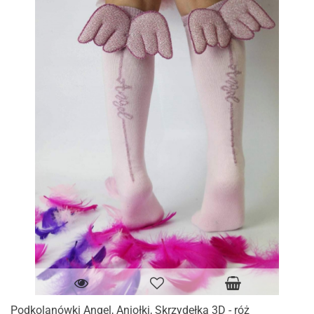
Podkolanówki Angel, Aniołki, Skrzydełka 3D - róż