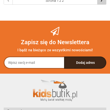
Zapisz się do Newslettera
I bądź na bieżąco ze wszystkimi nowościami!