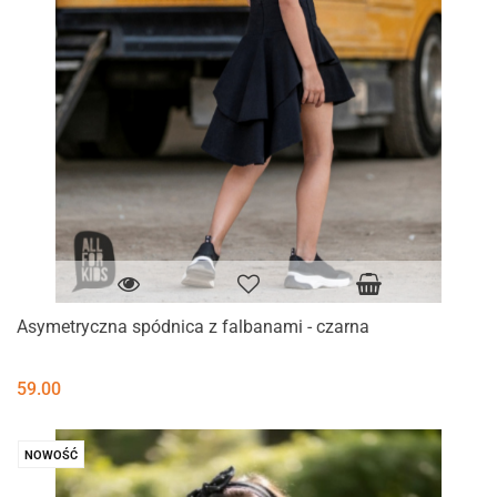
Asymetryczna spódnica z falbanami - czarna
59.00
NOWOŚĆ