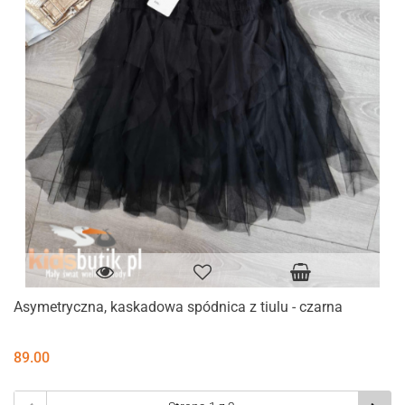
Asymetryczna, kaskadowa spódnica z tiulu - czarna
89.00