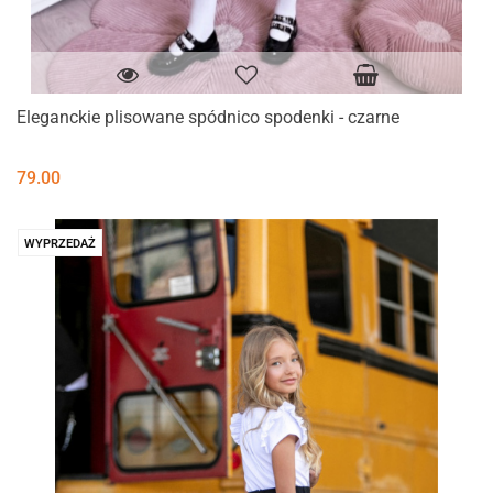
Eleganckie plisowane spódnico spodenki - czarne
79.00
WYPRZEDAŻ