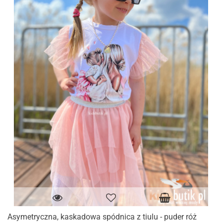
Asymetryczna, kaskadowa spódnica z tiulu - puder róż