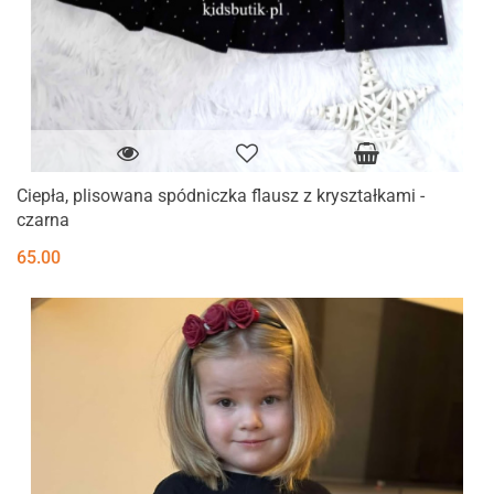
Ciepła, plisowana spódniczka flausz z kryształkami -
czarna
65.00