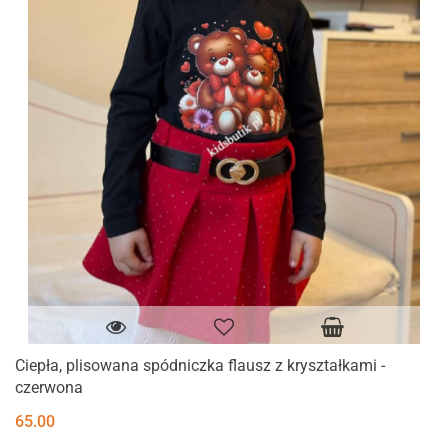
Ciepła, plisowana spódniczka flausz z kryształkami -
czerwona
65.00