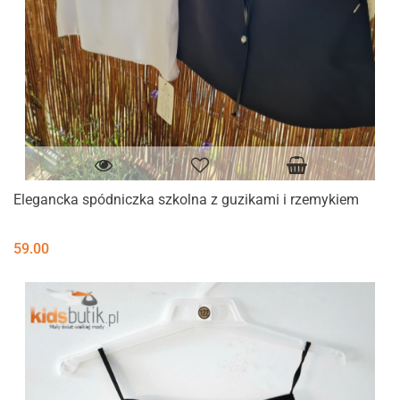
Elegancka spódniczka szkolna z guzikami i rzemykiem
59.00