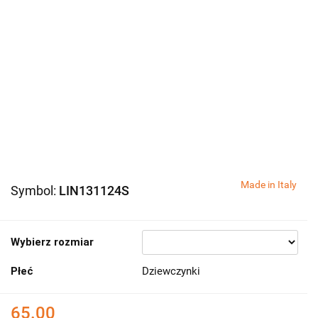
Made in Italy
Symbol:
LIN131124S
Wybierz rozmiar
Płeć
Dziewczynki
65.00