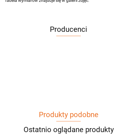
Tabela wymiarów znajduje się w galerii zdjęć.
Producenci
Produkty podobne
Ostatnio oglądane produkty