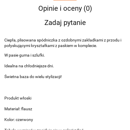
Opinie i oceny (0)
Zadaj pytanie
Ciepła, plisowana spódniczka z ozdobnymi zakładkami z przodu i
połyskującymi kryształkami z paskiem w komplecie.
W pasie guma i szlufki.
Idealna na chłodniejsze dni.
Świetna baza do wielu stylizacji!
Produkt włoski
Materiał: flausz
Kolor: czerwony