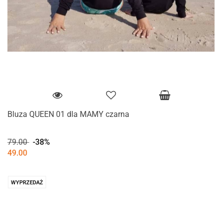
Bluza QUEEN 01 dla MAMY czarna
79.00
-38%
49.00
WYPRZEDAŻ