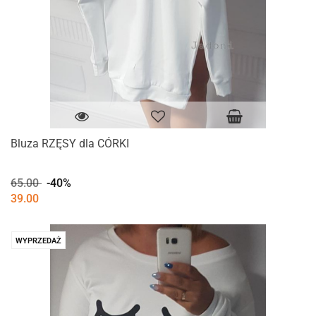
Bluza RZĘSY dla CÓRKI
65.00
-40%
39.00
WYPRZEDAŻ