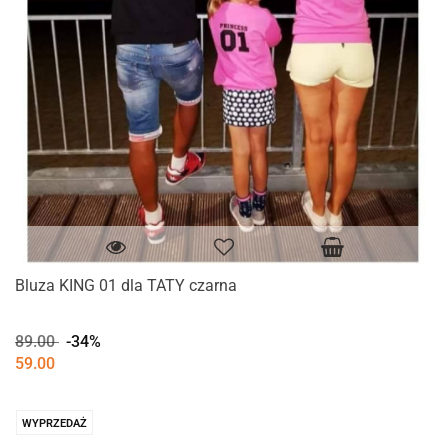
Bluza KING 01 dla TATY czarna
89.00
-34%
59.00
WYPRZEDAŻ