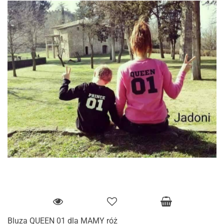
Bluza QUEEN 01 dla MAMY róż