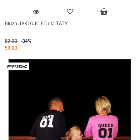
Bluza JAKI OJCIEC dla TATY
89.00
-34%
59.00
WYPRZEDAŻ