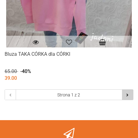
Bluza TAKA CÓRKA dla CÓRKI
65.00
-40%
39.00