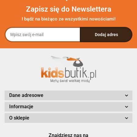
Zapisz się do Newslettera
I bądź na bieżąco ze wszystkimi nowościami!
Dane adresowe
Informacje
O sklepie
Znajdziesz nas na