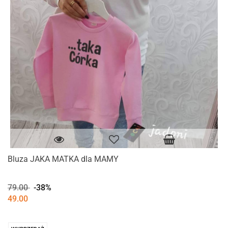
Bluza JAKA MATKA dla MAMY
79.00
-38%
49.00