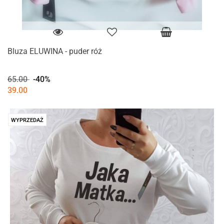
Bluza ELUWINA - puder róż
65.00
-40%
39.00
WYPRZEDAŻ