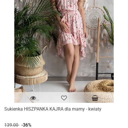
Sukienka HISZPANKA KAJRA dla mamy - kwiaty
139.00
-36%