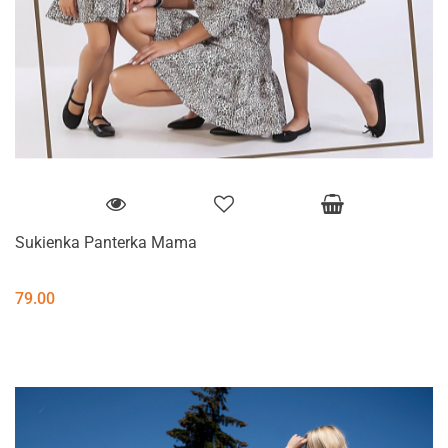
Sukienka Panterka Mama
79.00