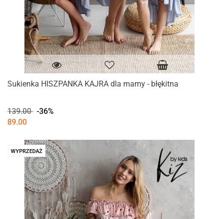
Sukienka HISZPANKA KAJRA dla mamy - błękitna
139.00
-36%
89.00
WYPRZEDAŻ