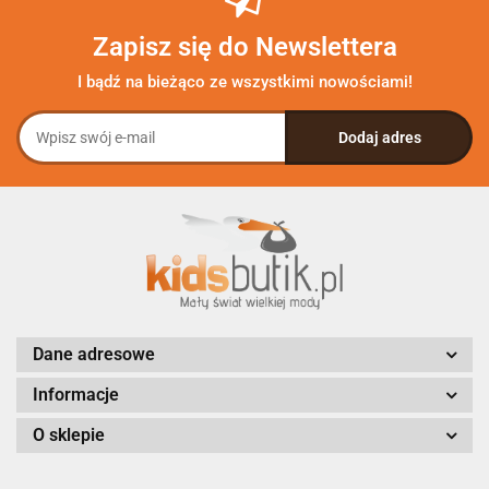
Zapisz się do Newslettera
I bądź na bieżąco ze wszystkimi nowościami!
Dane adresowe
Informacje
O sklepie