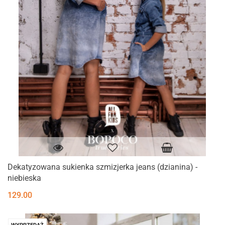
Dekatyzowana sukienka szmizjerka jeans (dzianina) -
niebieska
129.00