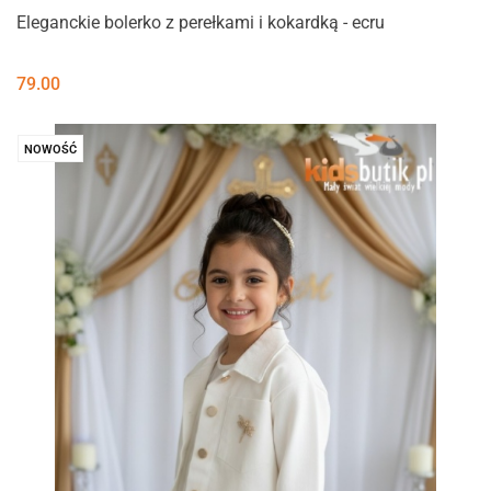
Eleganckie bolerko z perełkami i kokardką - ecru
79.00
NOWOŚĆ