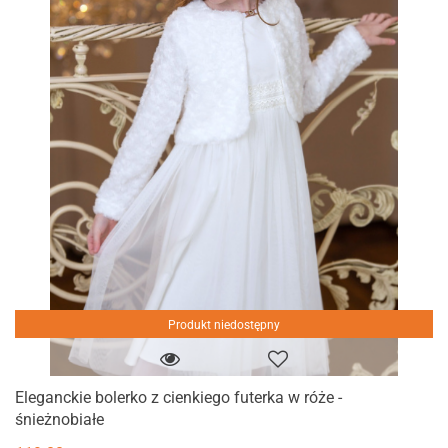
Produkt niedostępny
Eleganckie bolerko z cienkiego futerka w róże -
śnieżnobiałe