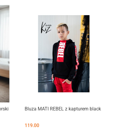
rski
Bluza MATI REBEL z kapturem black
119.00