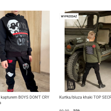
WYPRZEDAŻ
z kapturem BOYS DON'T CRY
Kurtka/bluza khaki TOP SEC
a