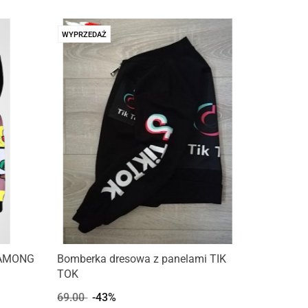
WYPRZEDAŻ
m AMONG
Bomberka dresowa z panelami TIK
TOK
69.00
-43%