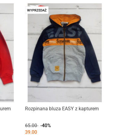
WYPRZEDAŻ
turem
Rozpinana bluza EASY z kapturem
65.00
-40%
39.00