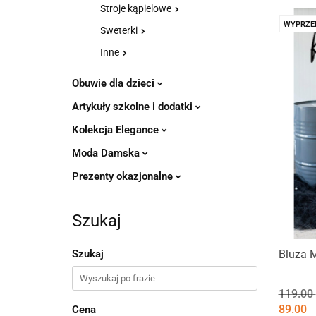
Stroje kąpielowe
WYPRZE
Sweterki
Inne
Obuwie dla dzieci
Artykuły szkolne i dodatki
Kolekcja Elegance
Moda Damska
Prezenty okazjonalne
Szukaj
Bluza 
Szukaj
119.00
89.00
Cena