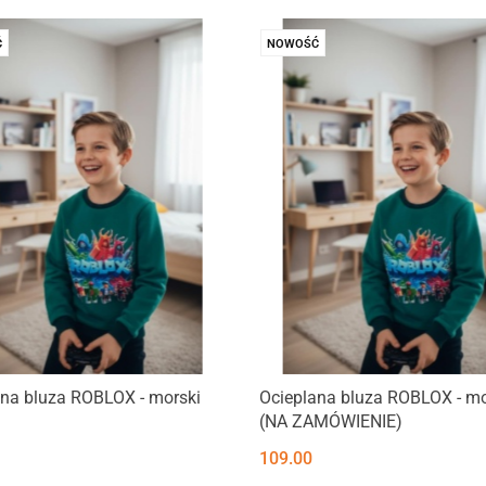
Ć
NOWOŚĆ
ana bluza ROBLOX - morski
Ocieplana bluza ROBLOX - mo
(NA ZAMÓWIENIE)
109.00