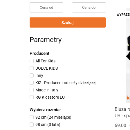
WYPRZE
Szukaj
Parametry
Producent
All For Kids
DOLCE KIDS
Inny
KiZ - Producent odzieży dziecięcej
Made in Italy
RG Kidsstore EU
Smile
Bluza 
Wybierz rozmiar
US - sp
92 cm (24 miesiące)
98 cm (3 lata)
69.00