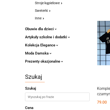
Stroje kąpielowe
Sweterki
Inne
Obuwie dla dzieci
Artykuły szkolne i dodatki
Kolekcja Elegance
Moda Damska
Prezenty okazjonalne
Szukaj
Komple
Szukaj
czarnym
79.00
Cena