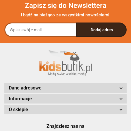
Zapisz się do Newslettera
I bądź na bieżąco ze wszystkimi nowościami!
Dane adresowe
Informacje
O sklepie
Znajdziesz nas na