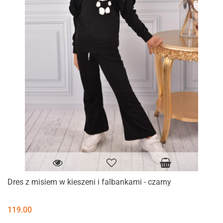
Dres z misiem w kieszeni i falbankami - czarny
119.00