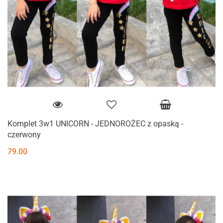
Komplet 3w1 UNICORN - JEDNOROŻEC z opaską -
czerwony
79.00