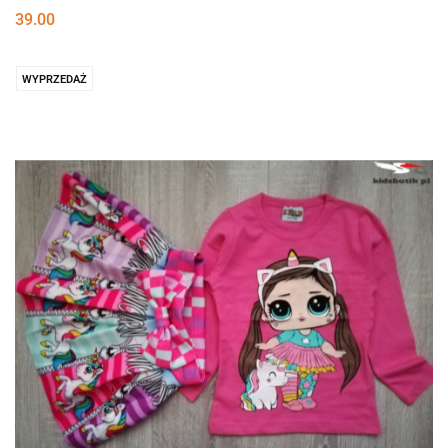
39.00
WYPRZEDAŻ