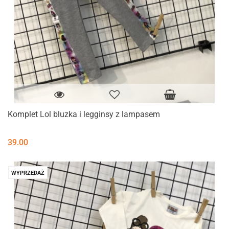
Komplet Lol bluzka i legginsy z lampasem
39.00
WYPRZEDAŻ