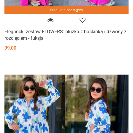
Produkt niedostępny
Elegancki zestaw FLOWERS: bluzka z baskinką i dzwony z
rozcięciem - fuksja
99.00