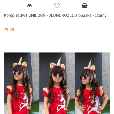
Komplet 3w1 UNICORN - JEDNOROŻEC z opaską - czarny
79.00