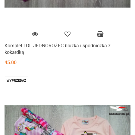
Komplet LOL JEDNOROŻEC bluzka i spódniczka z
kokardką
45.00
WYPRZEDAŻ