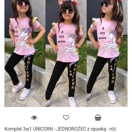
Komplet 3w1 UNICORN - JEDNOROŻEC z opaską - róż