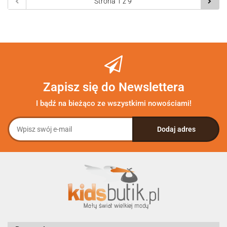
Zapisz się do Newslettera
I bądź na bieżąco ze wszystkimi nowościami!