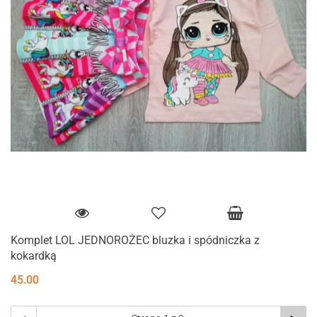
Komplet LOL JEDNOROŻEC bluzka i spódniczka z
kokardką
45.00