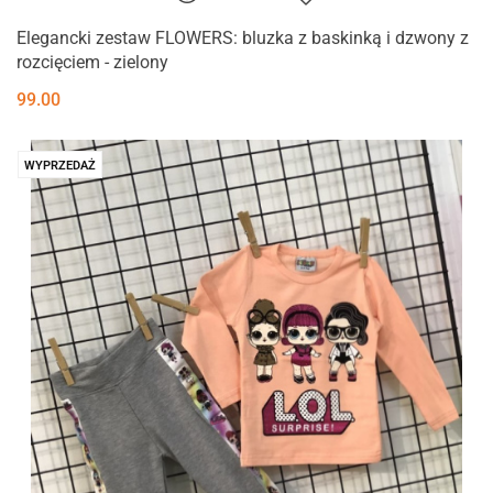
Elegancki zestaw FLOWERS: bluzka z baskinką i dzwony z
rozcięciem - zielony
99.00
WYPRZEDAŻ