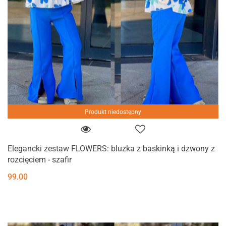
Produkt niedostępny
Elegancki zestaw FLOWERS: bluzka z baskinką i dzwony z
rozcięciem - szafir
99.00