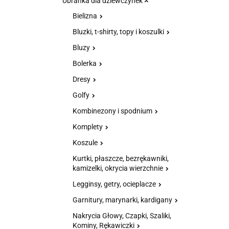
Ubranka dla dziewczynek
Bielizna
Bluzki, t-shirty, topy i koszulki
Bluzy
Bolerka
Dresy
Golfy
Kombinezony i spodnium
Komplety
Koszule
Kurtki, płaszcze, bezrękawniki,
kamizelki, okrycia wierzchnie
Legginsy, getry, ocieplacze
Garnitury, marynarki, kardigany
Nakrycia Głowy, Czapki, Szaliki,
Kominy, Rękawiczki