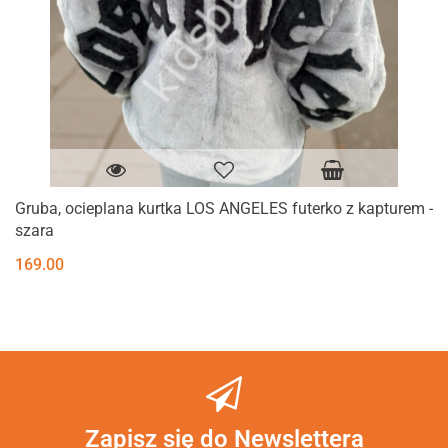
Gruba, ocieplana kurtka LOS ANGELES futerko z kapturem -
szara
169.00
Zapisz się do Newslettera