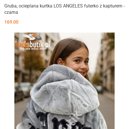
Gruba, ocieplana kurtka LOS ANGELES futerko z kapturem -
czarna
169.00