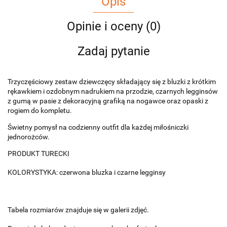
Opis
Opinie i oceny (0)
Zadaj pytanie
Trzyczęściowy zestaw dziewczęcy składający się z bluzki z krótkim
rękawkiem i ozdobnym nadrukiem na przodzie, czarnych legginsów
z gumą w pasie z dekoracyjną grafiką na nogawce oraz opaski z
rogiem do kompletu.
Świetny pomysł na codzienny outfit dla każdej miłośniczki
jednorożców.
PRODUKT TURECKI
KOLORYSTYKA: czerwona bluzka i czarne legginsy
Tabela rozmiarów znajduje się w galerii zdjęć.