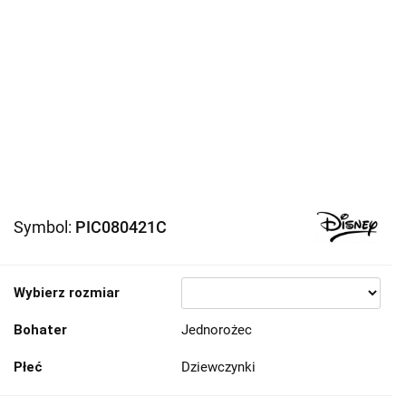
Symbol:
PIC080421C
Wybierz rozmiar
Bohater
Jednorożec
Płeć
Dziewczynki