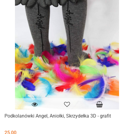
Podkolanówki Angel, Aniołki, Skrzydełka 3D - grafit
25.00