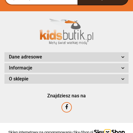
Dane adresowe
Informacje
O sklepie
Znajdziesz nas na
Sklep internetowy na oprogramowaniu Sky-Shop.pl