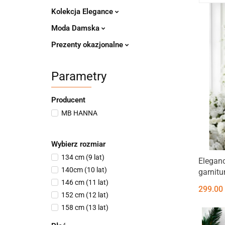
Kolekcja Elegance
Moda Damska
Prezenty okazjonalne
Parametry
Producent
MB HANNA
Wybierz rozmiar
134 cm (9 lat)
Eleganc
140cm (10 lat)
garnitu
146 cm (11 lat)
komplec
299.00
152 cm (12 lat)
158 cm (13 lat)