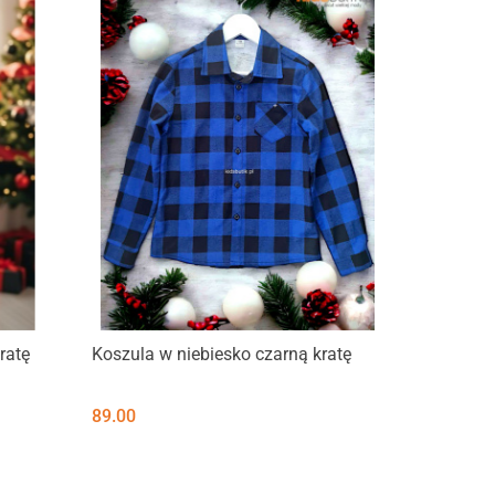
Produkt niedostępny
ratę
Koszula w niebiesko czarną kratę
89.00