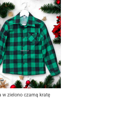
 w zielono czarną kratę