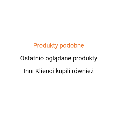
Produkty podobne
Ostatnio oglądane produkty
Inni Klienci kupili również
Bluza
Bluza
RZĘSY
Bluza
TAKA
Bluza
Bluza