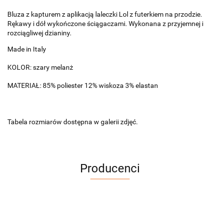
Bluza z kapturem z aplikacją laleczki Lol z futerkiem na przodzie.
Rękawy i dół wykończone ściągaczami. Wykonana z przyjemnej i
rozciągliwej dzianiny.
Made in Italy
KOLOR: szary melanż
MATERIAŁ: 85% poliester 12% wiskoza 3% elastan
Tabela rozmiarów dostępna w galerii zdjęć.
Producenci