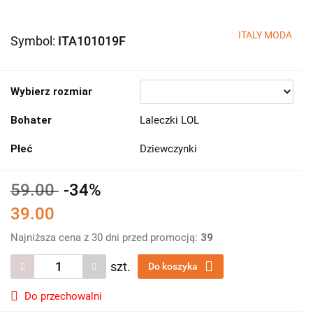
ITALY MODA
Symbol:
ITA101019F
Wybierz rozmiar
Bohater
Laleczki LOL
Płeć
Dziewczynki
59.00
-34%
39.00
Najniższa cena z 30 dni przed promocją:
39
szt.
Do koszyka
Do przechowalni