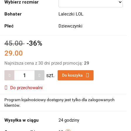
Wybierz rozmiar
Bohater
Laleczki LOL
Płeć
Dziewczynki
45.00
-36%
29.00
Najniższa cena z 30 dni przed promocją:
29
szt.
Do koszyka
Do przechowalni
Program lojalnościowy dostępny jest tylko dla zalogowanych
klientów.
Wysyłka w ciągu
24 godziny