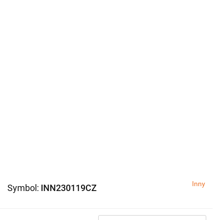
Inny
Symbol:
INN230119CZ