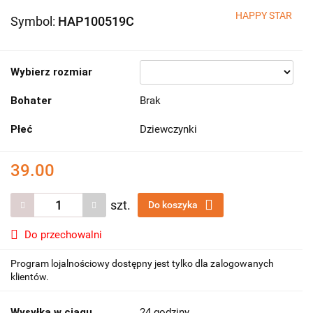
HAPPY STAR
Symbol:
HAP100519C
Wybierz rozmiar
Bohater
Brak
Płeć
Dziewczynki
39.00
szt.
Do koszyka
Do przechowalni
Program lojalnościowy dostępny jest tylko dla zalogowanych
klientów.
Wysyłka w ciągu
24 godziny