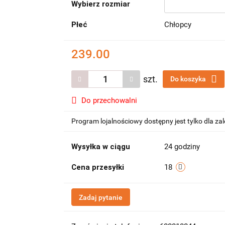
Wybierz rozmiar
Płeć
Chłopcy
239.00
szt.
Do koszyka
Do przechowalni
Program lojalnościowy dostępny jest tylko dla z
Wysyłka w ciągu
24 godziny
Cena przesyłki
18
Zadaj pytanie