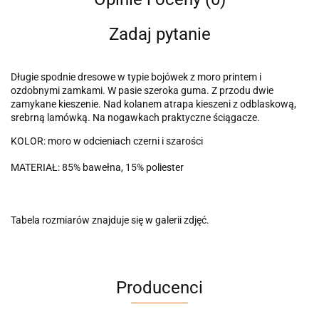
Zadaj pytanie
Długie spodnie dresowe w typie bojówek z moro printem i
ozdobnymi zamkami. W pasie szeroka guma. Z przodu dwie
zamykane kieszenie. Nad kolanem atrapa kieszeni z odblaskową,
srebrną lamówką. Na nogawkach praktyczne ściągacze.
KOLOR: moro w odcieniach czerni i szarości
MATERIAŁ: 85% bawełna, 15% poliester
Tabela rozmiarów znajduje się w galerii zdjęć.
Producenci