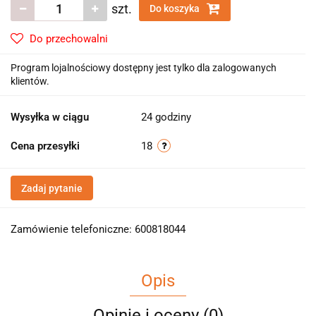
szt.
Do koszyka
Do przechowalni
Program lojalnościowy dostępny jest tylko dla zalogowanych
klientów.
Wysyłka w ciągu
24 godziny
Cena przesyłki
18
Zadaj pytanie
Zamówienie telefoniczne: 600818044
Opis
Opinie i oceny (0)