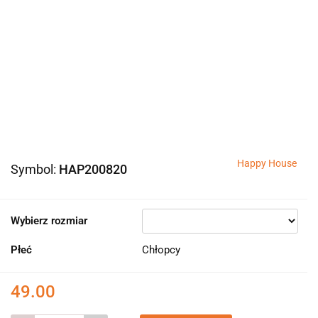
Happy House
Symbol:
HAP200820
Wybierz rozmiar
Płeć
Chłopcy
49.00