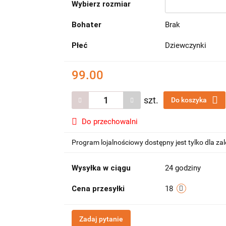
Wybierz rozmiar
Bohater
Brak
Płeć
Dziewczynki
99.00
szt.
Do koszyka
Do przechowalni
Program lojalnościowy dostępny jest tylko dla z
Wysyłka w ciągu
24 godziny
Cena przesyłki
18
Zadaj pytanie