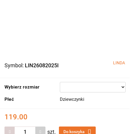
LINDA
Symbol:
LIN26082025I
Wybierz rozmiar
Płeć
Dziewczynki
119.00
szt.
Do koszyka