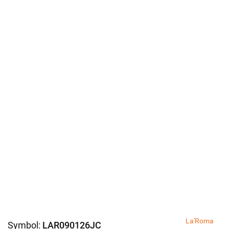
La'Roma
Symbol:
LAR090126JC