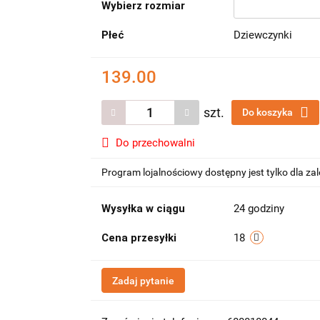
Wybierz rozmiar
Płeć
Dziewczynki
139.00
szt.
Do koszyka
Do przechowalni
Program lojalnościowy dostępny jest tylko dla z
Wysyłka w ciągu
24 godziny
Cena przesyłki
18
Zadaj pytanie