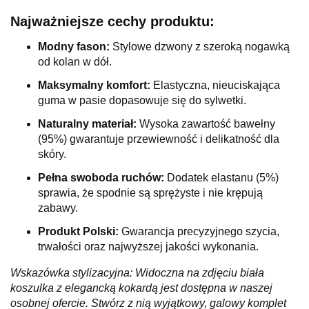
Najważniejsze cechy produktu:
Modny fason:
Stylowe dzwony z szeroką nogawką
od kolan w dół.
Maksymalny komfort:
Elastyczna, nieuciskająca
guma w pasie dopasowuje się do sylwetki.
Naturalny materiał:
Wysoka zawartość bawełny
(95%) gwarantuje przewiewność i delikatność dla
skóry.
Pełna swoboda ruchów:
Dodatek elastanu (5%)
sprawia, że spodnie są sprężyste i nie krępują
zabawy.
Produkt Polski:
Gwarancja precyzyjnego szycia,
trwałości oraz najwyższej jakości wykonania.
Wskazówka stylizacyjna: Widoczna na zdjęciu biała
koszulka z elegancką kokardą jest dostępna w naszej
osobnej ofercie. Stwórz z nią wyjątkowy, galowy komplet