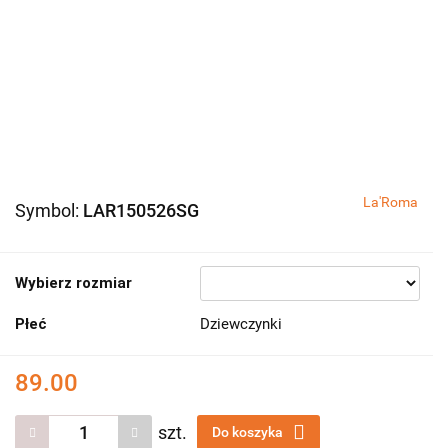
La'Roma
Symbol:
LAR150526SG
Wybierz rozmiar
Płeć
Dziewczynki
89.00
szt.
Do koszyka