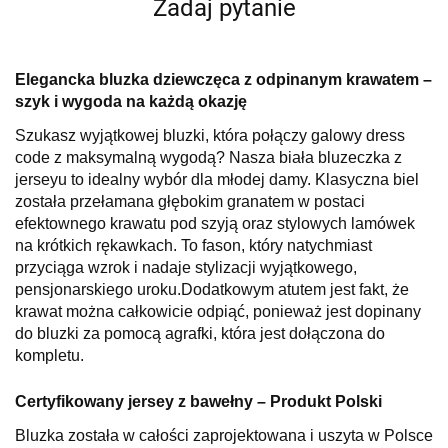
Zadaj pytanie
Elegancka bluzka dziewczęca z odpinanym krawatem –
szyk i wygoda na każdą okazję
Szukasz wyjątkowej bluzki, która połączy galowy dress
code z maksymalną wygodą? Nasza biała bluzeczka z
jerseyu to idealny wybór dla młodej damy. Klasyczna biel
została przełamana głębokim granatem w postaci
efektownego krawatu pod szyją oraz stylowych lamówek
na krótkich rękawkach. To fason, który natychmiast
przyciąga wzrok i nadaje stylizacji wyjątkowego,
pensjonarskiego uroku.Dodatkowym atutem jest fakt, że
krawat można całkowicie odpiąć, ponieważ jest dopinany
do bluzki za pomocą agrafki, która jest dołączona do
kompletu.
Certyfikowany jersey z bawełny – Produkt Polski
Bluzka została w całości zaprojektowana i uszyta w Polsce