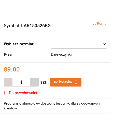
La'Roma
Symbol:
LAR150526BG
Wybierz rozmiar
Płeć
Dziewczynki
89.00
szt.
Do koszyka
Do przechowalni
Program lojalnościowy dostępny jest tylko dla zalogowanych
klientów.