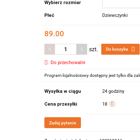
Wybierz rozmiar
Płeć
Dziewczynki
89.00
szt.
Do koszyka
Do przechowalni
Program lojalnościowy dostępny jest tylko dla z
Wysyłka w ciągu
24 godziny
Cena przesyłki
18
Zadaj pytanie