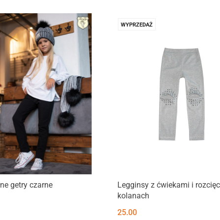
WYPRZEDAŻ
ne getry czarne
Legginsy z ćwiekami i rozcię
kolanach
25.00