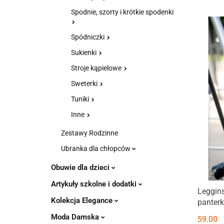
Spodnie, szorty i krótkie spodenki
Spódniczki
Sukienki
Stroje kąpielowe
Sweterki
Tuniki
Inne
Zestawy Rodzinne
Ubranka dla chłopców
Obuwie dla dzieci
Artykuły szkolne i dodatki
Leggins
Kolekcja Elegance
panterk
Moda Damska
59.00