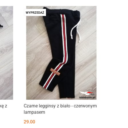
WYPRZEDAŻ
kę z
Czarne legginsy z biało - czerwonym
lampasem
29.00