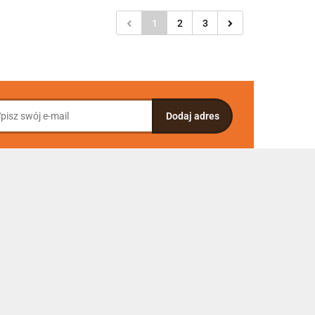
1
2
3