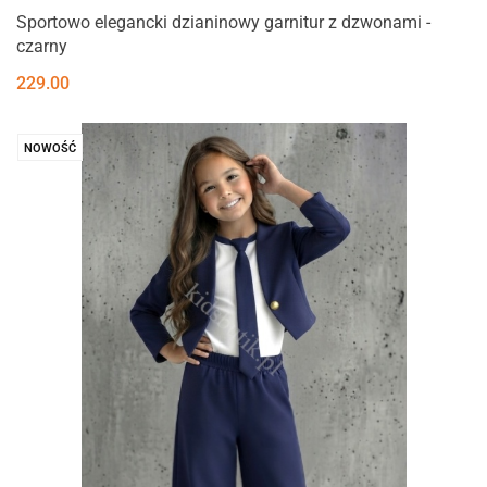
Sportowo elegancki dzianinowy garnitur z dzwonami -
czarny
229.00
NOWOŚĆ