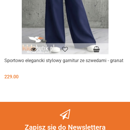
Sportowo elegancki stylowy garnitur ze szwedami - granat
229.00
Zapisz się do Newslettera