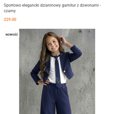
Sportowo elegancki dzianinowy garnitur z dzwonami -
czarny
229.00
NOWOŚĆ