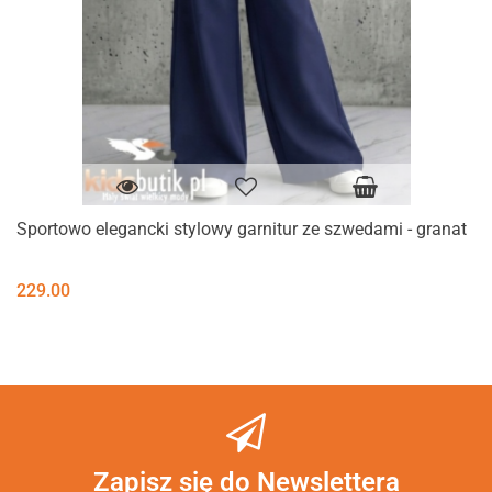
Sportowo elegancki stylowy garnitur ze szwedami - granat
229.00
Zapisz się do Newslettera